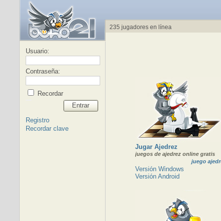
235 jugadores en línea
Usuario:
Contraseña:
Recordar
Entrar
Registro
Recordar clave
Jugar Ajedrez
juegos de ajedrez online gratis
juego ajedre
Versión Windows
Versión Android