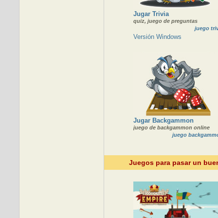
Jugar Trivia
quiz, juego de preguntas
juego triv
Versión Windows
Jugar Backgammon
juego de backgammon online
juego backgammo
Juegos para pasar un buen