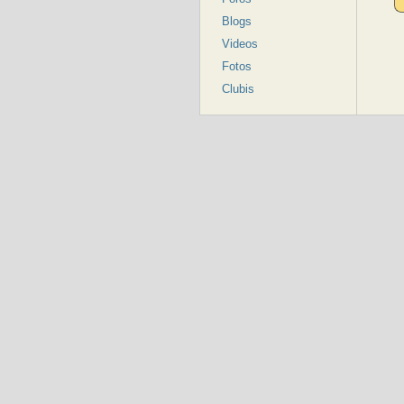
Blogs
Videos
Fotos
Clubis