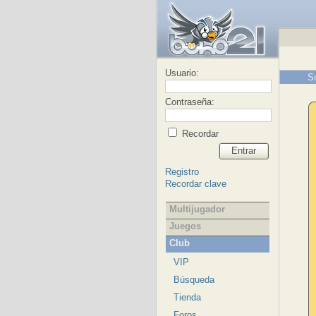
Usuario:
S
Contraseña:
Recordar
Entrar
Registro
Recordar clave
Multijugador
Juegos
Club
VIP
Búsqueda
Tienda
Foros