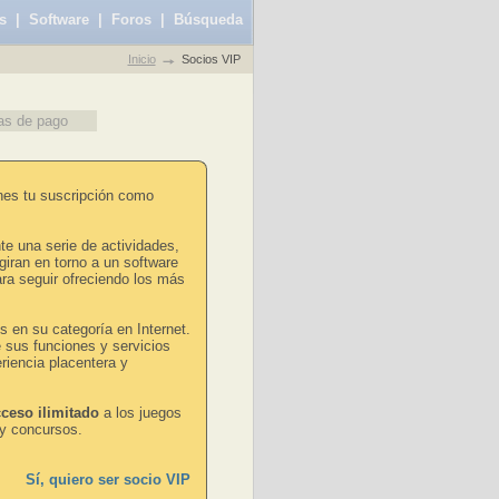
s
|
Software
|
Foros
|
Búsqueda
Inicio
Socios VIP
as de pago
nes tu suscripción como
e una serie de actividades,
giran en torno a un software
ra seguir ofreciendo los más
 en su categoría en Internet.
 sus funciones y servicios
riencia placentera y
ceso ilimitado
a los juegos
 y concursos.
Sí, quiero ser socio VIP