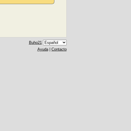
Buho21
Ayuda
|
Contacto