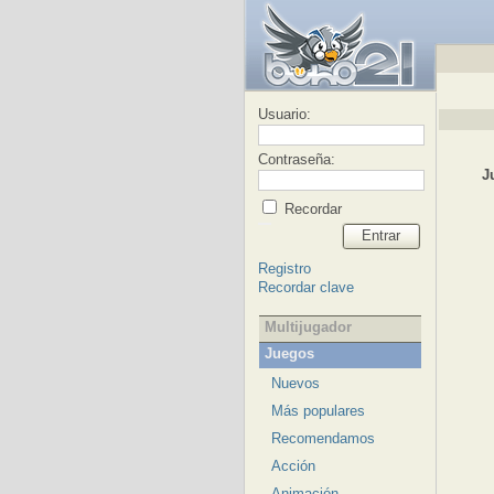
Usuario:
Contraseña:
J
Recordar
Entrar
Registro
Recordar clave
Multijugador
Juegos
Nuevos
Más populares
Recomendamos
Acción
Animación