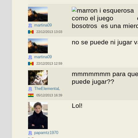
bosotros es una mier
martina09
22/12/2013 13:03
no se puede ni jugar va
martina09
22/12/2013 12:59
mmmmmmm para que po
puede jugar??
TheElementaL
05/12/2013 16:39
Lol!
papamtz1970