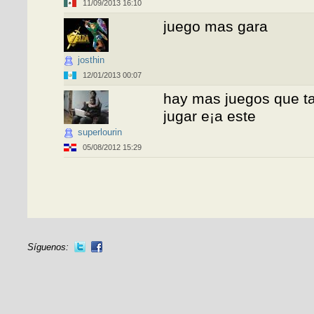
11/09/2013 16:10
juego mas gara
josthin
12/01/2013 00:07
hay mas juegos que t
jugar e¡a este
superlourin
05/08/2012 15:29
Síguenos: