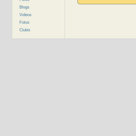
Blogs
Videos
Fotos
Clubis