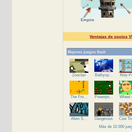
Empire
Ventajas de socios V
Mejores juegos flash
Zooclan
Bathysp...
Roly-Po
The Fro...
Powerpo...
Wheel o
Alien S...
Dangerous
Cow To
Más de 10.000 jueg