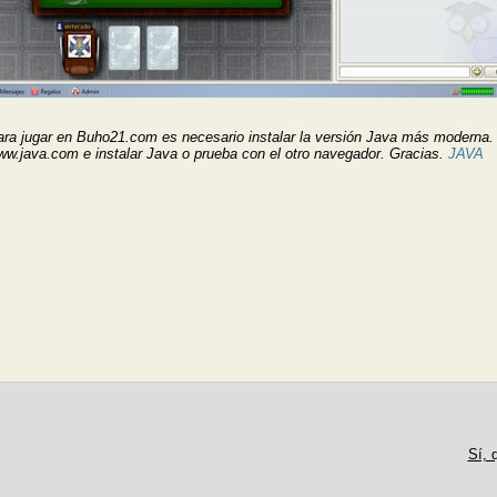
ra jugar en Buho21.com es necesario instalar la versión Java más moderna. H
w.java.com e instalar Java o prueba con el otro navegador. Gracias.
JAVA
Sí, 