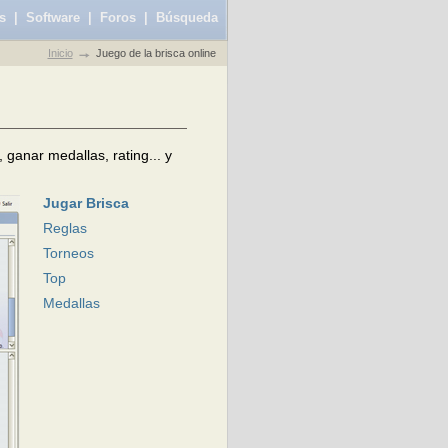
s
|
Software
|
Foros
|
Búsqueda
Inicio
Juego de la brisca online
, ganar medallas, rating... y
Jugar Brisca
Reglas
Torneos
Top
Medallas