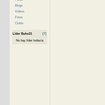
Blogs
Videos
Fotos
Clubis
Líder Buho21
[?]
No hay líder todavía