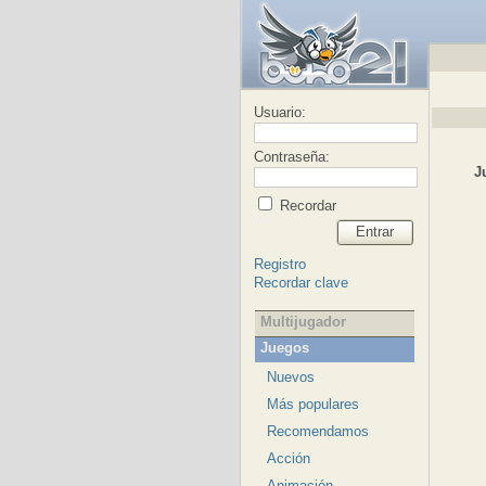
Usuario:
Contraseña:
J
Recordar
Entrar
Registro
Recordar clave
Multijugador
Juegos
Nuevos
Más populares
Recomendamos
Acción
Animación