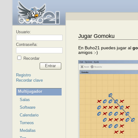
Usuario:
Jugar Gomoku
Contraseña:
En Buho21 puedes jugar al
go
amigos :-)
Recordar
Entrar
Registro
Recordar clave
Multijugador
Salas
Software
Calendario
Torneos
Medallas