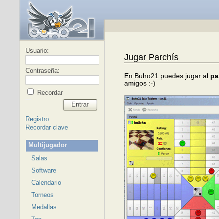
Usuario:
Jugar Parchís
Contraseña:
En Buho21 puedes jugar al
pa
amigos :-)
Recordar
Entrar
Registro
Recordar clave
Multijugador
Salas
Software
Calendario
Torneos
Medallas