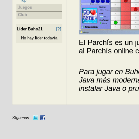
Top
Juegos
Club
Líder Buho21
[?]
No hay líder todavía
El Parchís es un 
al Parchís online
Para jugar en Buho
Java más moderna.
instalar Java o pr
Síguenos: