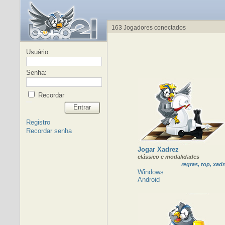
163 Jogadores conectados
Usuário:
Senha:
Recordar
Entrar
Registro
Recordar senha
Jogar Xadrez
clássico e modalidades
regras, top, xadr
Windows
Android