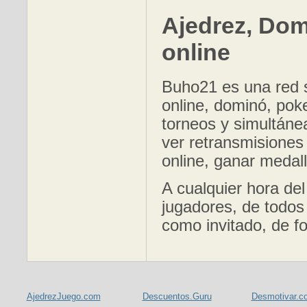
Ajedrez, Dom
online
Buho21 es una red s
online, dominó, poke
torneos y simultáne
ver retransmisiones
online, ganar medalla
A cualquier hora del
jugadores, de todos
como invitado, de fo
AjedrezJuego.com
Descuentos.Guru
Desmotivar.c