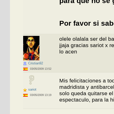
para que no se 
Por favor si s
olele olalala ser del bar
jjaja gracias sariot x
lo acen
Cristian92
03/05/2009 13:52
Mis felicitaciones a to
madridista y antibarce
sariot
solo queda quitarse el
03/05/2009 13:19
espectaculo, para la hi