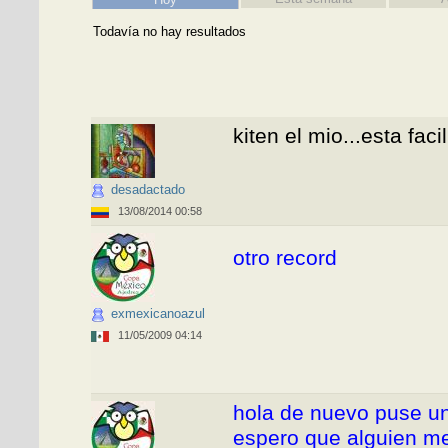
Todavía no hay resultados
kiten el mio...esta facil
desadactado
13/08/2014 00:58
otro record
exmexicanoazul
11/05/2009 04:14
6761
hola de nuevo puse u
espero que alguien me