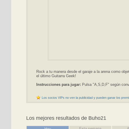
Rock a tu manera desde el garaje a la arena como objet
el último Guitarra Geek!
Instrucciones para jugar:
Pulsa "A,S,D,F" según con
Los socios VIPs no ven la publicidad y pueden ganar los premi
Los mejores resultados de Buho21
Esta semana
A
Hoy