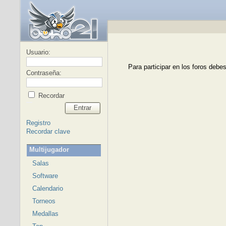
Usuario:
Para participar en los foros debes
Contraseña:
Recordar
Entrar
Registro
Recordar clave
Multijugador
Salas
Software
Calendario
Torneos
Medallas