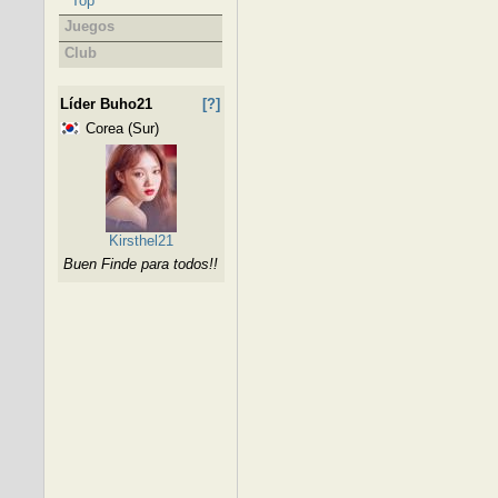
Top
Juegos
Club
Líder Buho21
[?]
Corea (Sur)
Kirsthel21
Buen Finde para todos!!