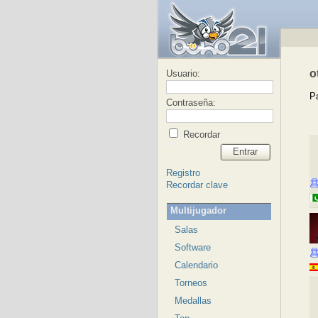
o
Usuario:
Pa
Contraseña:
Recordar
Entrar
Registro
Recordar clave
Multijugador
Salas
Software
Calendario
Torneos
Medallas