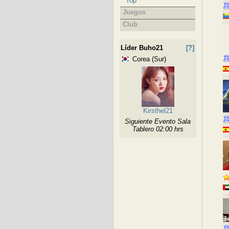
Top
Juegos
Club
Líder Buho21
[?]
Corea (Sur)
Kirsthel21
Siguiente Evento Sala
Tablero 02:00 hrs