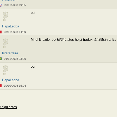
09/11/2008 19:35
oui
PapaLegba
03/11/2008 14:50
Mi el Brazilo, tre &#349;atus helpi traduki &#285;in al 
biraferreira
01/11/2008 03:00
oui
PapaLegba
10/10/2008 15:24
 siguientes