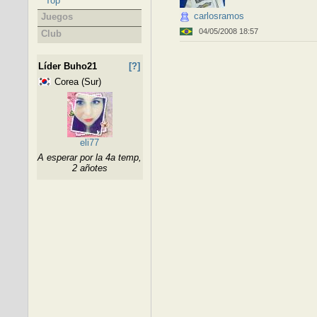
Top
carlosramos
Juegos
04/05/2008 18:57
Club
Líder Buho21
[?]
Corea (Sur)
eli77
A esperar por la 4a temp,
2 añotes