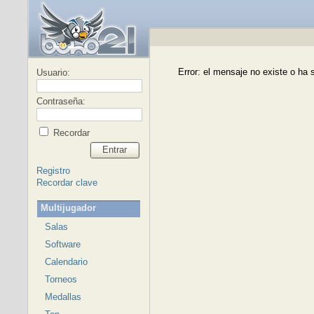
Error: el mensaje no existe o ha 
Usuario:
Contraseña:
Recordar
Entrar
Registro
Recordar clave
Multijugador
Salas
Software
Calendario
Torneos
Medallas