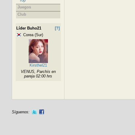
Top
Juegos
Club
Líder Buho21
[?]
Corea (Sur)
Kirsthel21
VENUS, Parchís en
pareja 02:00 hrs
Síguenos: