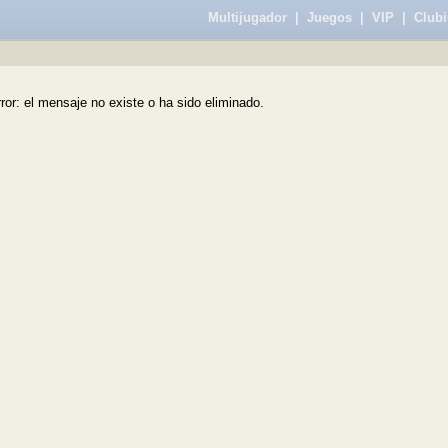
Multijugador
|
Juegos
|
VIP
|
Clubi
ror: el mensaje no existe o ha sido eliminado.