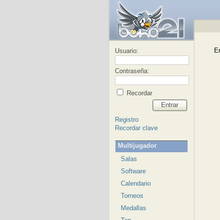
Er
Usuario:
Contraseña:
Recordar
Entrar
Registro
Recordar clave
Multijugador
Salas
Software
Calendario
Torneos
Medallas