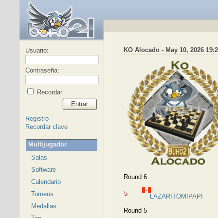
KO Alocado - May 10, 2026 19:
Usuario:
Contraseña:
Recordar
Entrar
Registro
Recordar clave
Multijugador
Salas
Software
Round 6
Calendario
5
Torneos
LAZARITOMIPAPI
Medallas
Round 5