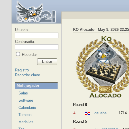
KO Alocado - May 9, 2026 22:25
Usuario:
Contraseña:
Recordar
Entrar
Registro
Recordar clave
Multijugador
Salas
Software
Round 6
Calendario
4
ozuaha
1714
Torneos
Round 5
Medallas