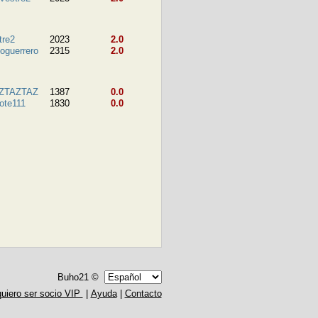
tre2
2023
2.0
toguerrero
2315
2.0
ZTAZTAZ
1387
0.0
ote111
1830
0.0
Buho21 ©
quiero ser socio VIP
|
Ayuda
|
Contacto