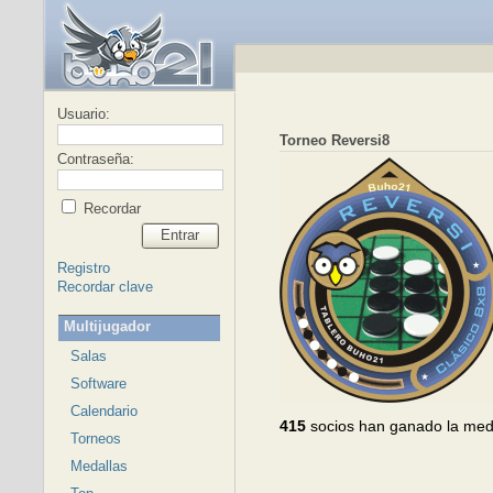
Usuario:
Torneo Reversi8
Contraseña:
Recordar
Entrar
Registro
Recordar clave
Multijugador
Salas
Software
Calendario
415
socios han ganado la med
Torneos
Medallas