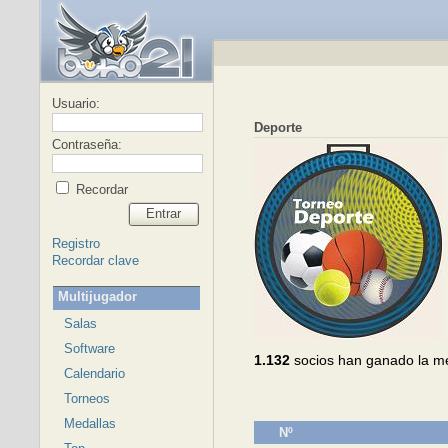
Usuario:
Deporte
Contraseña:
Recordar
Entrar
Registro
Recordar clave
Multijugador
Salas
Software
1.132
socios han ganado la m
Calendario
Torneos
Medallas
Nº