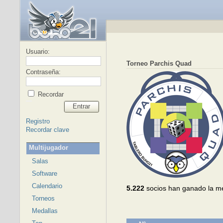
Usuario:
Torneo Parchis Quad
Contraseña:
Recordar
Entrar
Registro
Recordar clave
Multijugador
Salas
Software
Calendario
5.222
socios han ganado la m
Torneos
Medallas