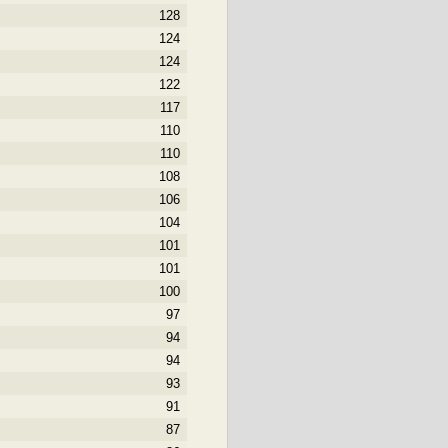
128
124
124
122
117
110
110
108
106
104
101
101
100
97
94
94
93
91
87