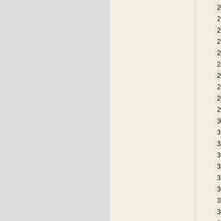
2
2
2
2
2
2
2
2
2
2
3
3
3
3
3
3
3
3
3