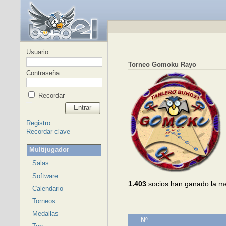
Usuario:
Torneo Gomoku Rayo
Contraseña:
Recordar
Entrar
Registro
Recordar clave
Multijugador
Salas
Software
1.403
socios han ganado la m
Calendario
Torneos
Medallas
Nº