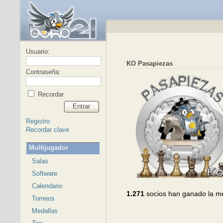
Usuario:
KO Pasapiezas
Contraseña:
Recordar
Entrar
Registro
Recordar clave
Multijugador
Salas
Software
Calendario
1.271
socios han ganado la m
Torneos
Medallas