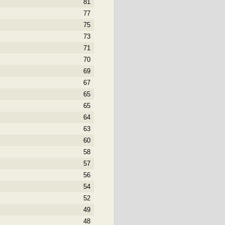
81
77
75
73
71
70
69
67
65
65
64
63
60
58
57
56
54
52
49
48