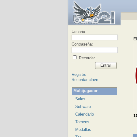
Usuario:
E
Contraseña:
Recordar
Entrar
Registro
Recordar clave
Multijugador
Salas
Software
Calendario
1
Torneos
Medallas