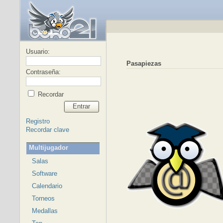
Usuario:
Pasapiezas
Contraseña:
Recordar
Entrar
Registro
Recordar clave
Multijugador
Salas
Software
Calendario
Torneos
Medallas