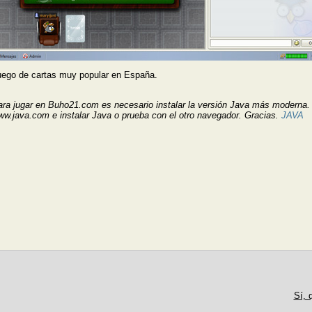
uego de cartas muy popular en España.
ra jugar en Buho21.com es necesario instalar la versión Java más moderna. H
w.java.com e instalar Java o prueba con el otro navegador. Gracias.
JAVA
Sí, 