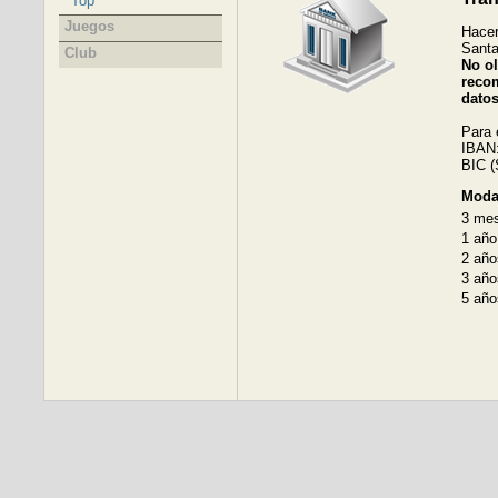
Top
Juegos
Hacer
Santa
Club
No ol
reco
datos
Para 
IBAN:
BIC 
Moda
3 me
1 año
2 año
3 año
5 año