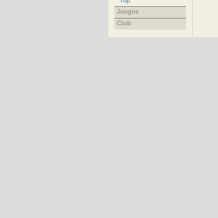
Top
Juegos
Club