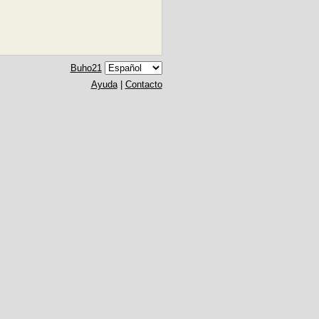
Buho21
Ayuda
|
Contacto