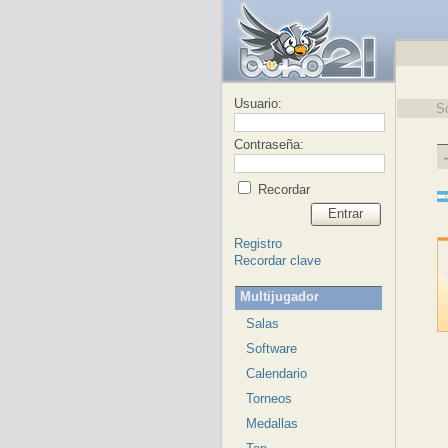
Usuario:
S
Contraseña:
Recordar
Entrar
Registro
Recordar clave
Multijugador
Salas
Software
Calendario
Torneos
Medallas