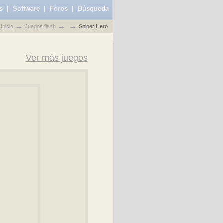
s
|
Software
|
Foros
|
Búsqueda
Inicio
Juegos flash
Sniper Hero
Ver más juegos