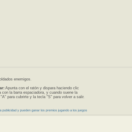
soldados enemigos.
ar:
Apunta con el ratón y dispara haciendo clic
a con la barra espaciadora, y cuando suene la
"A" para cubrirte y la tecla "S" para volver a salir.
a publicidad y pueden ganar los premios jugando a los juegos