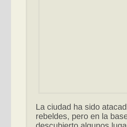
La ciudad ha sido atacad
rebeldes, pero en la bas
descubierto algunos luga