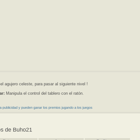
el agujero celeste, para pasar al siguiente nivel !
ar:
Manipula el control del tablero con el ratón.
a publicidad y pueden ganar los premios jugando a los juegos
os de Buho21