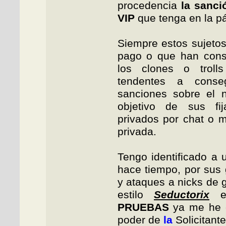
procedencia
la sanci
VIP
que tenga en la pá
Siempre estos sujetos
pago o que han cons
los clones o trolls
tendentes a conseg
sanciones sobre el n
objetivo de sus fij
privados por chat o m
privada.
Tengo identificado a
hace tiempo, por sus
y ataques a nicks de 
estilo
Seductorix
en
PRUEBAS
ya me he 
poder de
la
Solicitant