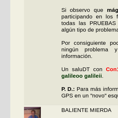
Si observo que
mág
participando en los 
todas las PRUEBAS 
algún tipo de problema
Por consiguiente pod
ningún problema 
información.
Un saluDT con
Con
galileoo galileii
.
P. D.:
Para más informa
GPS en un "novo" esqu
BALIENTE MIERDA