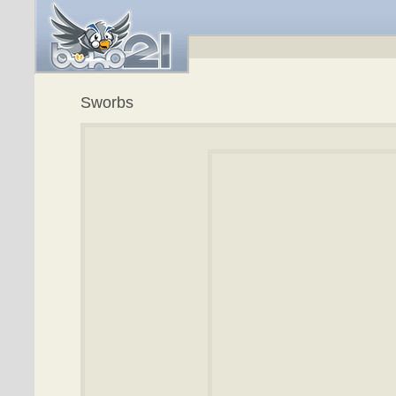
Sworbs