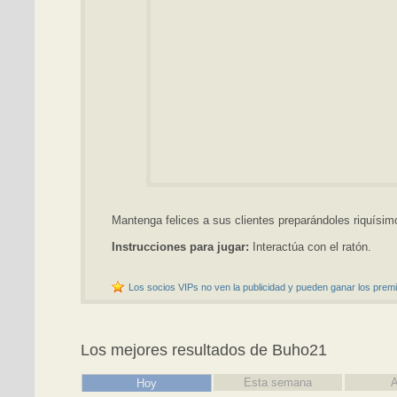
Mantenga felices a sus clientes preparándoles riquísim
Instrucciones para jugar:
Interactúa con el ratón.
Los socios VIPs no ven la publicidad y pueden ganar los premi
Los mejores resultados de Buho21
Esta semana
A
Hoy