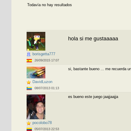
Todavía no hay resultados
hola si me gustaaaaa
borisgetta777
26/09/2015 17:07
si, bastante bueno ... me recuerda u
DavidLuzon
08/07/2013 01:13
es bueno este juego jaajjaajja
pocolobo78
05/07/2013 22:53