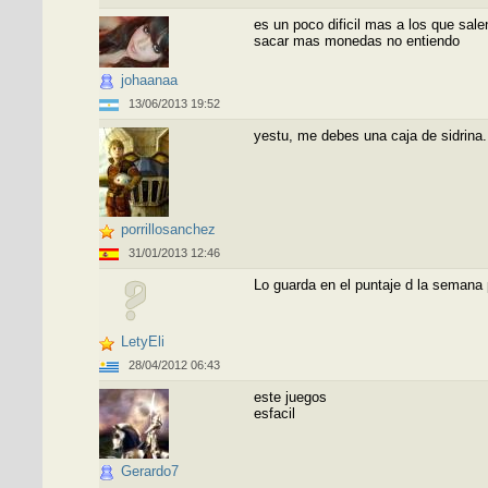
es un poco dificil mas a los que sale
sacar mas monedas no entiendo
johaanaa
13/06/2013 19:52
yestu, me debes una caja de sidrina.
porrillosanchez
31/01/2013 12:46
Lo guarda en el puntaje d la semana p
LetyEli
28/04/2012 06:43
este juegos
esfacil
Gerardo7