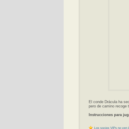
El conde Drácula ha secu
pero de camino recoge t
Instrucciones para jug
Los socios VIPs no ven l