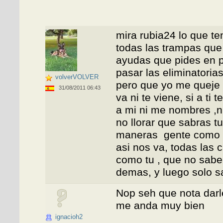
mira rubia24 lo que te
todas las trampas que
ayudas que pides en p
pasar las eliminatorias
volverVOLVER
pero que yo me queje o
31/08/2011 06:43
va ni te viene, si a ti
a mi ni me nombres ,ni
no llorar que sabras tu
maneras gente como tu
asi nos va, todas las
como tu , que no saben
demas, y luego solo sa
Nop seh que nota darl
me anda muy bien
ignacioh2