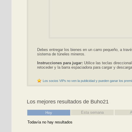
Debes entregar los bienes en un carro pequeño, a trav
sistema de túneles mineros.
Instrucciones para jugar:
Utilice las teclas direcciona
retoceder y la barra espaciadora para cargar y descarga
Los socios VIPs no ven la publicidad y pueden ganar los premi
Los mejores resultados de Buho21
Esta semana
A
Hoy
Todavía no hay resultados