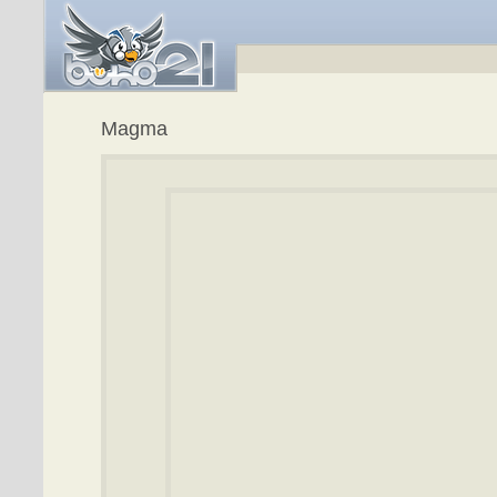
Magma