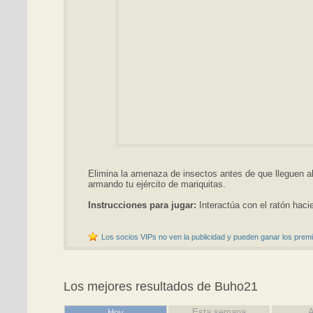
Elimina la amenaza de insectos antes de que lleguen al 
armando tu ejército de mariquitas.
Instrucciones para jugar:
Interactúa con el ratón hacie
Los socios VIPs no ven la publicidad y pueden ganar los premi
Los mejores resultados de Buho21
Esta semana
A
Hoy