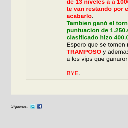
de 13 niveles a a 10
te van restando por 
acabarlo
.
Tambien ganó el tor
puntuacion de 1.250
clasificado hizo 400.
Espero que se tomen 
TRAMPOSO
y ademas
a los vips que ganaron
BYE
.
Síguenos: