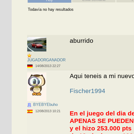
Todavía no hay resultados
aburrido
JUGADORGANADOR
14/08/2013 22:27
Aqui teneis a mi nuev
Fischer1994
BYEBYEbuho
12/08/2013 10:21
En el juego del dia 
APENAS SE PUEDEN 
y el hizo 253.000
pts 