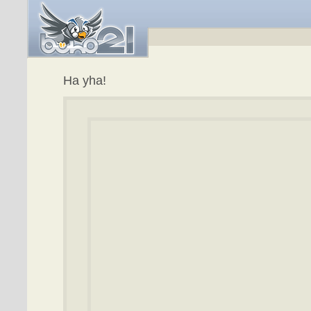
Ha yha!