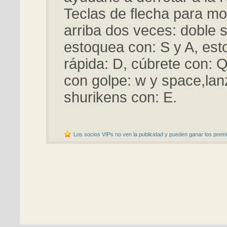
Teclas de flecha para mo
arriba dos veces: doble s
estoquea con: S y A, es
rápida: D, cúbrete con: Q
con golpe: w y space,lan
shurikens con: E.
Los socios VIPs no ven la publicidad y pueden ganar los premi