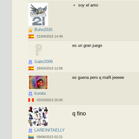
soy el amo
Buho2016
21/04/2015 14:49
es un gran juego
Gabri2006
26/04/2014 12:06
es guena pero q mañl jeeeee
kurata
03/10/2013 20:05
q fino
LAREINITAELLY
09/06/2013 02:21