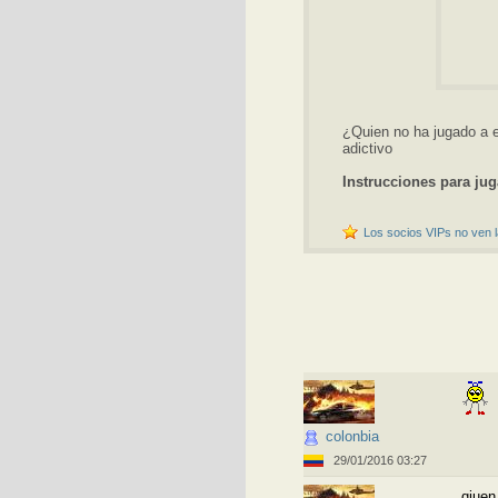
¿Quien no ha jugado a e
adictivo
Instrucciones para jug
Los socios VIPs no ven l
colonbia
29/01/2016 03:27
qiuen