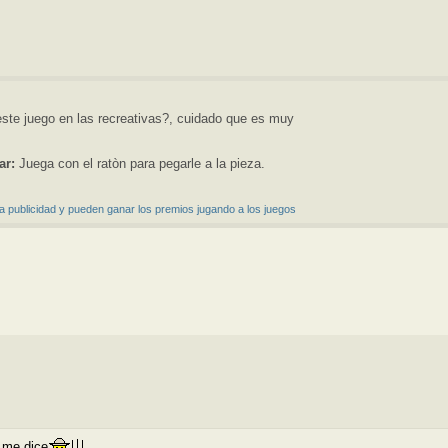
ste juego en las recreativas?, cuidado que es muy
ar:
Juega con el ratòn para pegarle a la pieza.
a publicidad y pueden ganar los premios jugando a los juegos
 me dice