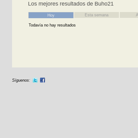
Los mejores resultados de Buho21
Esta semana
A
Hoy
Todavía no hay resultados
Síguenos: