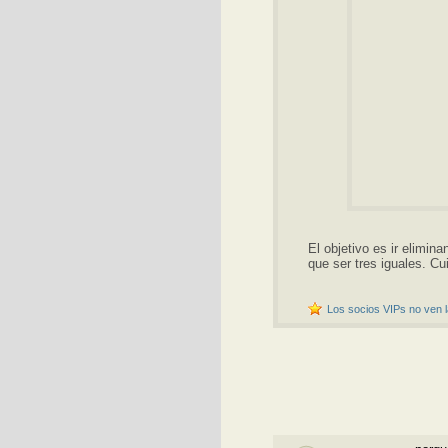
El objetivo es ir elimin
que ser tres iguales. Cu
Los socios VIPs no ven l