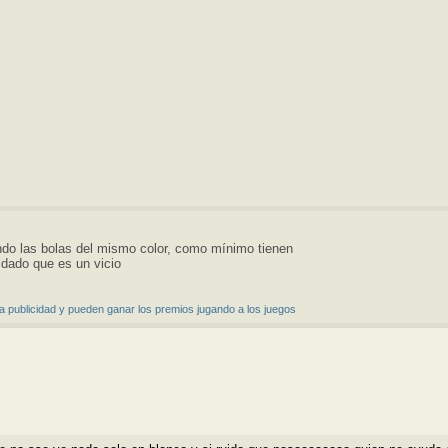
ando las bolas del mismo color, como mínimo tienen
idado que es un vicio
a publicidad y pueden ganar los premios jugando a los juegos