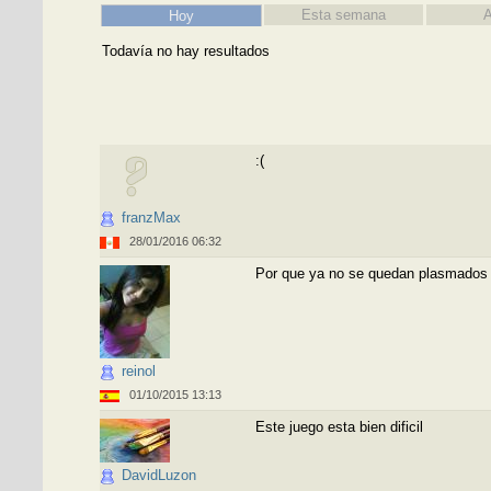
Esta semana
A
Hoy
Todavía no hay resultados
:(
franzMax
28/01/2016 06:32
Por que ya no se quedan plasmados 
reinol
01/10/2015 13:13
Este juego esta bien dificil
DavidLuzon