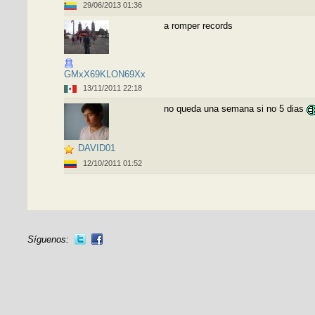
29/06/2013 01:36
a romper records
GMxX69KLON69Xx
13/11/2011 22:18
no queda una semana si no 5 dias
DAVID01
12/10/2011 01:52
Síguenos: