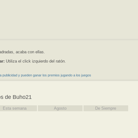
adradas, acaba con ellas.
ar:
Utiliza el click izquierdo del ratón.
a publicidad y pueden ganar los premios jugando a los juegos
os de Buho21
Esta semana
Agosto
De Siempre