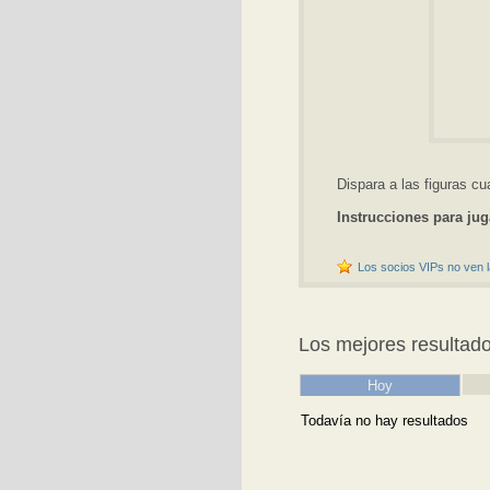
Dispara a las figuras cu
Instrucciones para jug
Los socios VIPs no ven l
Los mejores resultad
Hoy
Todavía no hay resultados