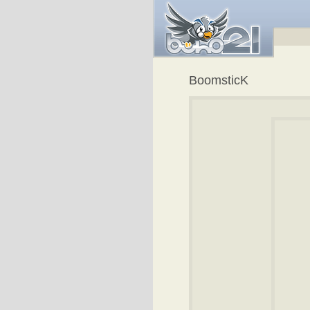
BoomsticK