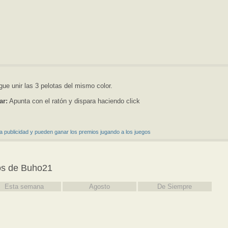
ue unir las 3 pelotas del mismo color.
ar:
Apunta con el ratón y dispara haciendo click
a publicidad y pueden ganar los premios jugando a los juegos
os de Buho21
Esta semana
Agosto
De Siempre