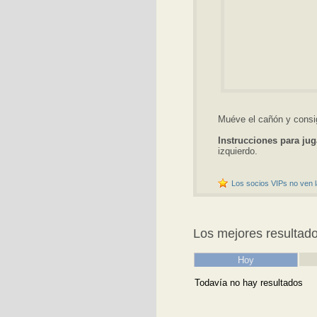
Muéve el cañón y consig
Instrucciones para jug
izquierdo.
Los socios VIPs no ven l
Los mejores resultad
Hoy
Todavía no hay resultados