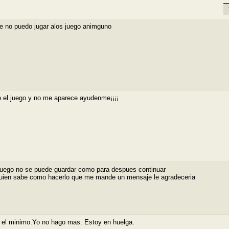
«
e no puedo jugar alos juego animguno
 el juego y no me aparece ayudenme¡¡¡¡
juego no se puede guardar como para despues continuar
guien sabe como hacerlo que me mande un mensaje le agradeceria
 el minimo.Yo no hago mas. Estoy en huelga.